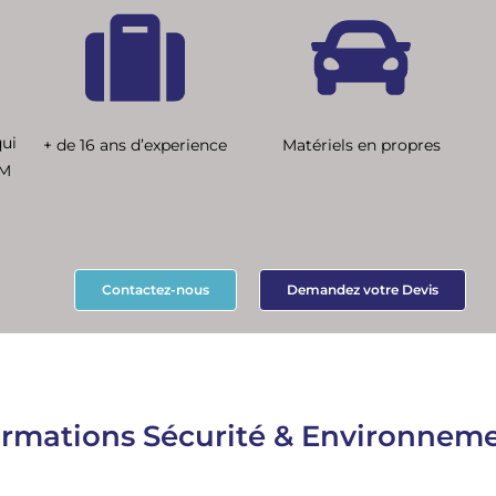
qui
+ de 16 ans d’experience
Matériels en propres
OM
Contactez-nous
Demandez votre Devis
ormations Sécurité & Environnem