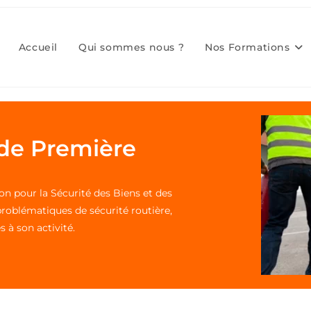
Accueil
Qui sommes nous ?
Nos Formations
 de Première
 pour la Sécurité des Biens et des
problématiques de sécurité routière,
 à son activité.