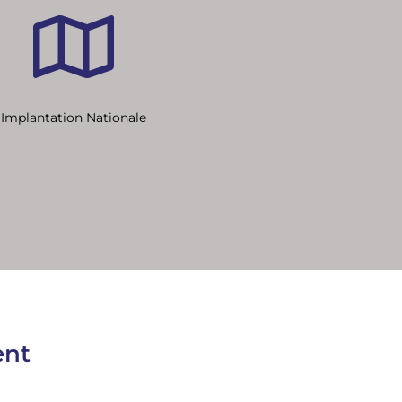
Implantation Nationale
ent