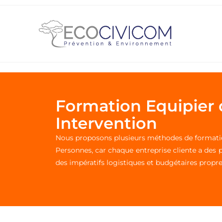
Formation Equipier
Intervention
Nous proposons plusieurs méthodes de formation
Personnes, car chaque entreprise cliente a des 
des impératifs logistiques et budgétaires propres