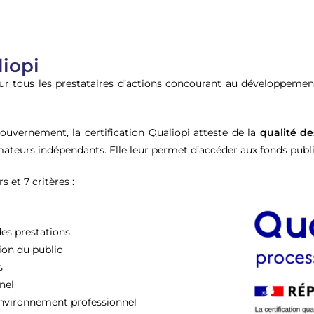
liopi
ur tous les prestataires d’actions concourant au développement
gouvernement, la certification Qualiopi atteste de la
qualité de
ateurs indépendants. Elle leur permet d’accéder aux fonds publi
s et 7 critères :
des prestations
tion du public
s
nel
environnement professionnel