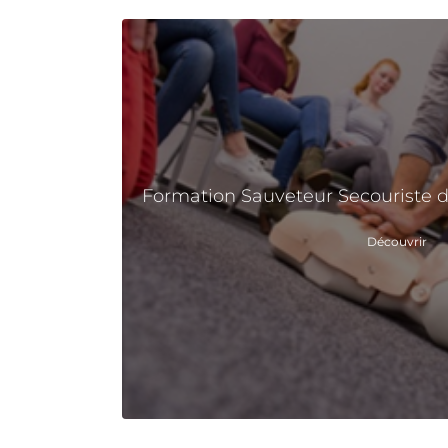
Formation Sauveteur Secouriste du 
Découvrir