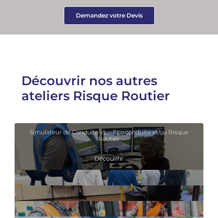
Demandez votre Devis
Découvrir nos autres
ateliers Risque Routier
Simulateur de Conduite VL – Eco conduite et/ou Risque
Routier
Découvrir