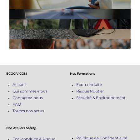
ECOCIVICOM
Nos Formations
Accueil
Eco-conduite
Qui sommes-nous
Risque Routier
Contactez-nous
Sécurité & Environnement
FAQ
Toutes nos actus
Nos Ateliers Safety
Politique de Confidentialité
Eco-conduite & Risque